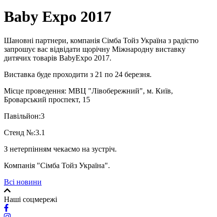
Baby Expo 2017
Шановні партнери, компанія Сімба Тойз Україна з радістю
запрошує вас відвідати щорічну Міжнародну виставку
дитячих товарів BabyExpo 2017.
Виставка буде проходити з 21 по 24 березня.
Місце проведення: МВЦ "Лівобережний", м. Київ,
Броварський проспект, 15
Павільйон:3
Стенд №:3.1
З нетерпінням чекаємо на зустріч.
Компанія "Сімба Тойз Україна".
Всі новини
Наші соцмережі