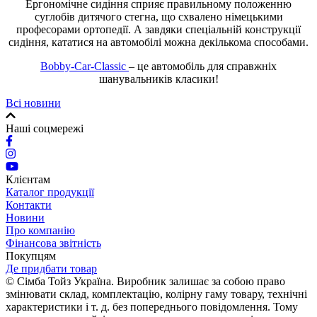
Ергономічне сидіння сприяє правильному положенню
суглобів дитячого стегна, що схвалено німецькими
професорами ортопедії. А завдяки спеціальній конструкції
сидіння, кататися на автомобілі можна декількома способами.
Bobby-Car-Classic
– це автомобіль для справжніх
шанувальників класики!
Всі новини
Наші соцмережі
Клієнтам
Каталог продукції
Контакти
Новини
Про компанію
Фінансова звітність
Покупцям
Де придбати товар
© Сімба Тойз Україна. Виробник залишає за собою право
змінювати склад, комплектацію, колірну гаму товару, технічні
характеристики і т. д. без попереднього повідомлення. Тому