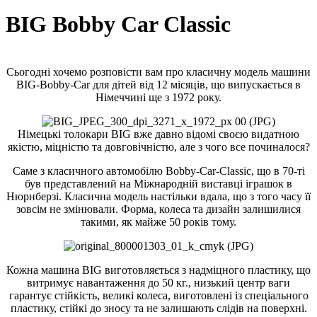
BIG Bobby Car Classic
Сьогодні хочемо розповісти вам про класичну модель машини
BIG-Bobby-Car для дітей від 12 місяців, що випускається в
Німеччині ще з 1972 року.
Німецькі толокари BIG вже давно відомі своєю видатною
якістю, міцністю та довговічністю, але з чого все починалося?
Саме з класичного автомобілю Bobby-Car-Classic, що в 70-ті
був представлений на Міжнародній виставці іграшок в
Нюрнберзі. Класична модель настільки вдала, що з того часу її
зовсім не змінювали. Форма, колеса та дизайн залишилися
такими, як майже 50 років тому.
Кожна машина BIG виготовляється з надміцного пластику, що
витримує навантаження до 50 кг., низький центр ваги
гарантує стійкість, великі колеса, виготовлені із спеціального
пластику, стійкі до зносу та не залишають слідів на поверхні.