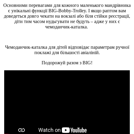
Основними перевагами для кожного маленького мандрівника
є унікальні функції BIG-Bobby-Trolley. І якщо раптом вам
доведеться довго чекати на вокзалі або біля стійки реєстрації,
діти тим часом нудьгувати не будуть – адже у них є
чемоданчик-каталка.
Чемоданчик-каталка для дітей відповідає параметрам ручної
поклажі для більшості авіаліній.
Подорожуй разом з BIG!