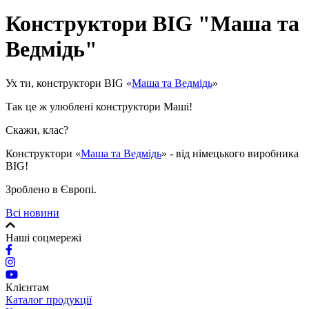
Конструктори BIG "Маша та
Ведмідь"
Ух ти, конструктори BIG «
Маша та Ведмідь
»
Так це ж улюблені конструктори Маші!
Скажи, клас?
Конструктори «
Маша та Ведмідь
» - від німецького виробника
BIG!
Зроблено в Європі.
Всі новини
Наші соцмережі
Клієнтам
Каталог продукції