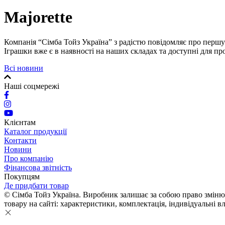
Majorette
Компанія “Сімба Тойз Україна” з радістю повідомляє про першу 
Іграшки вже є в наявності на наших складах та доступні для пр
Всі новини
Наші соцмережі
Клієнтам
Каталог продукції
Контакти
Новини
Про компанію
Фінансова звітність
Покупцям
Де придбати товар
© Сімба Тойз Україна. Виробник залишає за собою право змінюва
товару на сайті: характеристики, комплектація, індивідуальні вл