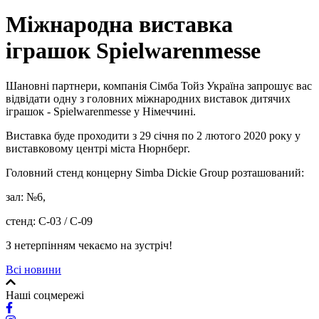
Міжнародна виставка
іграшок Spielwarenmesse
Шановні партнери, компанія Сімба Тойз Україна запрошує вас
відвідати одну з головних міжнародних виставок дитячих
іграшок - Spielwarenmesse у Німеччині.
Виставка буде проходити з 29 січня по 2 лютого 2020 року у
виставковому центрі міста Нюрнберг.
Головний стенд концерну Simba Dickie Group розташований:
зал: №6,
стенд: C-03 / C-09
З нетерпінням чекаємо на зустріч!
Всі новини
Наші соцмережі