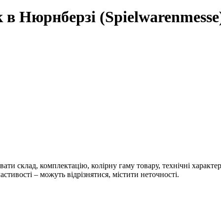
в Нюрнберзі (Spielwarenmesse
ти склад, комплектацію, колірну гаму товару, технічні характер
астивості – можуть відрізнятися, містити неточності.