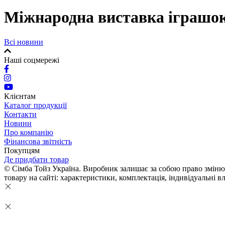
Міжнародна виставка іграшок 
Всі новини
Наші соцмережі
Клієнтам
Каталог продукції
Контакти
Новини
Про компанію
Фінансова звітність
Покупцям
Де придбати товар
© Сімба Тойз Україна. Виробник залишає за собою право змінюва
товару на сайті: характеристики, комплектація, індивідуальні вл