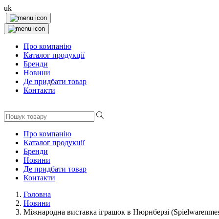
uk
Про компанію
Каталог продукції
Бренди
Новини
Де придбати товар
Контакти
Про компанію
Каталог продукції
Бренди
Новини
Де придбати товар
Контакти
Головна
Новини
Міжнародна виставка іграшок в Нюрнберзі (Spielwarenmes