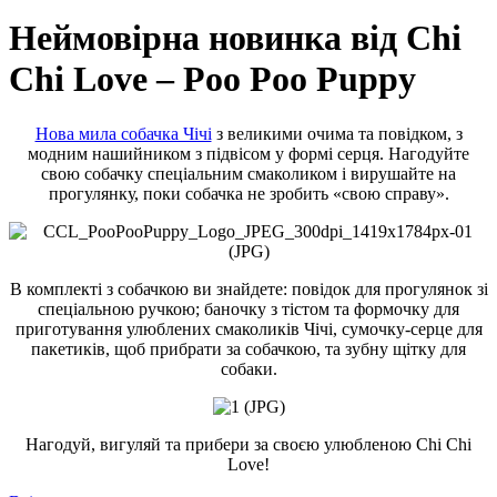
Неймовірна новинка від Chi
Chi Love – Poo Poo Puppy
Нова мила собачка Чічі
з великими очима та повідком, з
модним нашийником з підвісом у формі серця. Нагодуйте
свою собачку спеціальним смаколиком і вирушайте на
прогулянку, поки собачка не зробить «свою справу».
В комплекті з собачкою ви знайдете: повідок для прогулянок зі
спеціальною ручкою; баночку з тістом та формочку для
приготування улюблених смаколиків Чічі, сумочку-серце для
пакетиків, щоб прибрати за собачкою, та зубну щітку для
собаки.
Нагодуй, вигуляй та прибери за своєю улюбленою Chi Chi
Love!