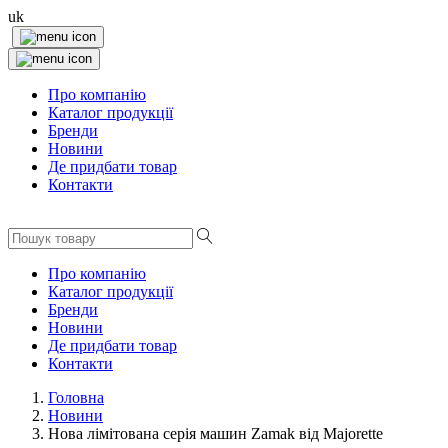
uk
Про компанію
Каталог продукції
Бренди
Новини
Де придбати товар
Контакти
Про компанію
Каталог продукції
Бренди
Новини
Де придбати товар
Контакти
Головна
Новини
Нова лімітована серія машин Zamak від Majorette