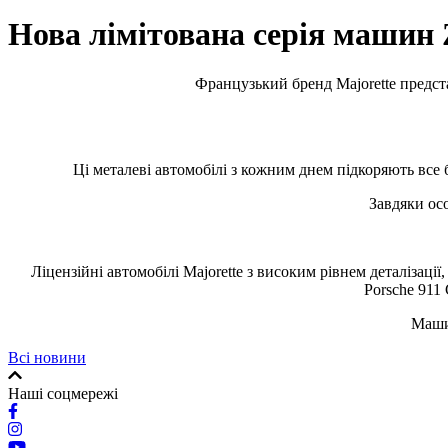
Нова лімітована серія машин 
Французький бренд Majorette предст
Ці металеві автомобілі з кожним днем підкоряють все 
Завдяки ос
Ліцензійні автомобілі Majorette з високим рівнем деталізації
Porsche 911
Машин
Всі новини
Наші соцмережі