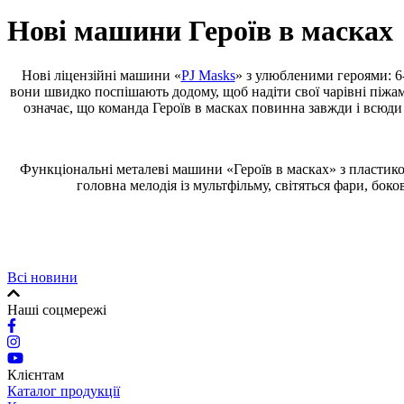
Нові машини Героїв в масках
Нові ліцензійні машини «
PJ Masks
» з улюбленими героями: 6-
вони швидко поспішають додому, щоб надіти свої чарівні піжами
означає, що команда Героїв в масках повинна завжди і всюди
Функціональні металеві машини «Героїв в масках» з пластиков
головна мелодія із мультфільму, світяться фари, боко
Всі новини
Наші соцмережі
Клієнтам
Каталог продукції