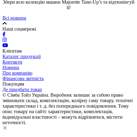
Збери всю колекцію машин Majorette Tune-Up’s та відтюнінгуй
її!
Всі новини
Наші соцмережі
Клієнтам
Каталог продукції
Контакти
Новини
Про компанію
Фінансова звітність
Покупцям
Де придбати товар
© Сімба Тойз Україна. Виробник залишає за собою право
змінювати склад, комплектацію, колірну гаму товару, технічні
характеристики і т. д. без попереднього повідомлення. Тому
опис товару на сайті: характеристики, комплектація,
індивідуальні властивості – можуть відрізнятися, містити
неточності.