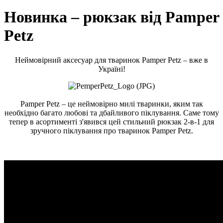
Новинка – рюкзак від Pamper
Petz
Неймовірний аксесуар для тваринок Pamper Petz – вже в
Україні!
Pamper Petz – це неймовірно милі тваринки, яким так
необхідно багато любові та дбайливого піклування. Саме тому
тепер в асортименті з'явився цей стильний рюкзак 2-в-1 для
зручного піклування про тваринок Pamper Petz.