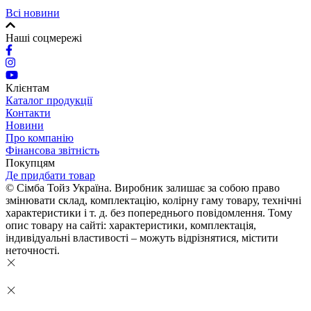
Всі новини
Наші соцмережі
Клієнтам
Каталог продукції
Контакти
Новини
Про компанію
Фінансова звітність
Покупцям
Де придбати товар
© Сімба Тойз Україна. Виробник залишає за собою право
змінювати склад, комплектацію, колірну гаму товару, технічні
характеристики і т. д. без попереднього повідомлення. Тому
опис товару на сайті: характеристики, комплектація,
індивідуальні властивості – можуть відрізнятися, містити
неточності.