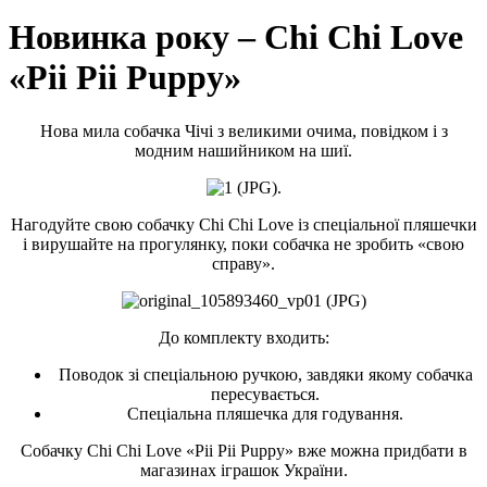
Новинка року – Chi Chi Love
«Pii Pii Puppy»
Нова мила собачка Чічі з великими очима, повідком і з
модним нашийником на шиї.
.
Нагодуйте свою собачку Chi Chi Love із спеціальної пляшечки
і вирушайте на прогулянку, поки собачка не зробить «свою
справу».
До комплекту входить:
Поводок зі спеціальною ручкою, завдяки якому собачка
пересувається.
Спеціальна пляшечка для годування.
Собачку Chi Chi Love «Pii Pii Puppy» вже можна придбати в
магазинах іграшок України.