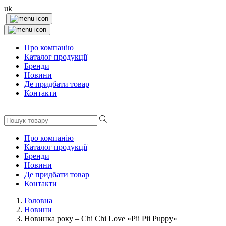
uk
Про компанію
Каталог продукції
Бренди
Новини
Де придбати товар
Контакти
Про компанію
Каталог продукції
Бренди
Новини
Де придбати товар
Контакти
Головна
Новини
Новинка року – Chi Chi Love «Pii Pii Puppy»