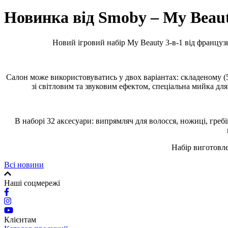
Новинка від Smoby – My Beau
Новий ігровий набір My Beauty 3-в-1 від француз
Салон може використовуватись у двох варіантах: складеному (55
зі світловим та звуковим ефектом, спеціальна мийка для
В наборі 32 аксесуари: випрямляч для волосся, ножиці, гребін
Набір виготовле
Всі новини
Наші соцмережі
Клієнтам