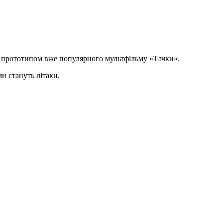
а прототипом вже популярного мультфільму «Тачки».
и стануть літаки.