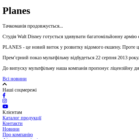
Planes
Тачкоманія продовжується...
Студія Walt Disney готується здивувати багатомільйонну армі
PLANES - це новий виток у розвитку відомого екшену. Проте цьо
Прем’єрний показ мультфільму відбудеться 22 серпня 2013 року
До випуску мультфільму наша компанія пропонує ліцензійну ди
Всі новини
Наші соцмережі
Клієнтам
Каталог продукції
Контакти
Новини
Про компанію