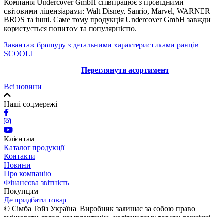
Компанія Undercover GmbH співпрацює з провідними
світовими ліцензіарами: Walt Disney, Sanrio, Marvel, WARNER
BROS та інші. Саме тому продукція Undercover GmbH завжди
користується попитом та популярністю.
За
вантаж брошуру з детальними характеристиками ранців
SCOOLI
Переглянути асортимент
Всі новини
Наші соцмережі
Клієнтам
Каталог продукції
Контакти
Новини
Про компанію
Фінансова звітність
Покупцям
Де придбати товар
© Сімба Тойз Україна. Виробник залишає за собою право