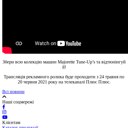
Збери всю колекцію машин Majorette Tune-Up’s та відтюнінгуй
її!
Трансляція рекламного ролика буде проходити з 24 травня по
20 червня 2021 року на телеканалі Плюс Плюс.
Всі новини
Наші соцмережі
Клієнтам
Каталог продукції