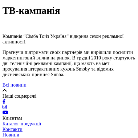
ТВ-кампанія
Компанія “Сімба Тойз Україна” відкрила сезон рекламної
активності.
Прагнучи підтримати своїх партнерів ми вирішили посилити
маркетинговий вплив на ринок. В грудні 2010 року стартують
дві телевізійні рекламні кампанії, що мають на меті -
просування інтерактивних кухонь Smoby та відомих
диснеївських принцес Simba.
Всі новини
Наші соцмережі
Клієнтам
Каталог продукції
Контакти
Новини