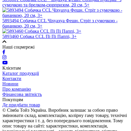
сумочкою та брелком-сюрпризом, 20 см, 5+
5893494 Собачка CCL Чіхуахуа Фешн. Стріт з сумочкою -
бананкою, 20 см, 3+
5893460 Собака CCL Пі Пі Паппі, 3+
Наші соцмережі
Клієнтам
Каталог продукції
Контакти
Новини
Про компанію
Фінансова звітність
Покупцям
Де придбати товар
© Сімба Тойз Україна. Виробник залишає за собою право
змінювати склад, комплектацію, колірну гаму товару, технічні
характеристики і т. д. без попереднього повідомлення. Тому
опис товару на сайті: характеристики, комплектація,