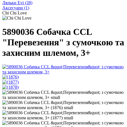
Ляльки Evi
(28)
Аксесуари
(1)
Chi Chi Love
5890036 Собачка CCL
"Перевезення" з сумочкою та
захисним шлемом, 3+