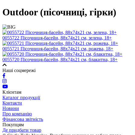
Outdoor (пісочниці, гірки)
0055722 Пісочниця-басейн, 88х74х21 см, зелена, 18+
0055721 Пісочниця-басейн, 88х74х21 см, рожева, 18+
0055720 Пісочниця-басейн, 88х74х21 см, блакитна, 18+
Наші соцмережі
Клієнтам
Каталог продукції
Контакти
Новини
Про компанію
Фінансова звітність
Покупцям
Де придбати товар