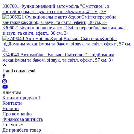
3307001 Функціональний автомобіль "Сміттєвоз", з
контейнером, зі звук. та світл. ефектами, 41 см., 3+
3306021 Функціональне авто "Сміттєпереробна вантажівка",
зі звук. та світл. ефект., 30 см, 3+
3749040 Автомобіль "Вольво. Сміттєвоз" з підйомним
механізмом та баком, зі звук. та світл. ефект., 57 см, 3+
Наші соцмережі
Клієнтам
Каталог продукції
Контакти
Новини
Про компанію
Фінансова звітність
Покупцям
Де придбати товар