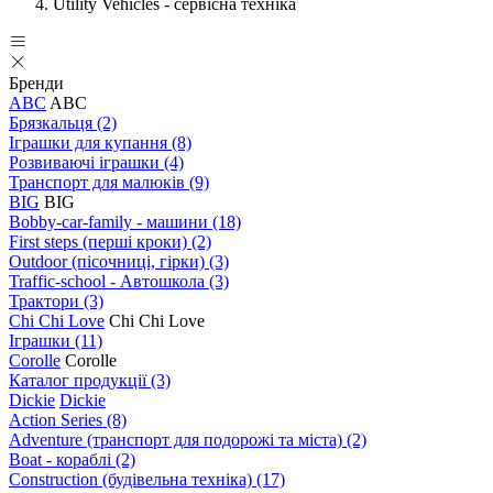
Utility Vehicles - сервісна техніка
Бренди
ABC
ABC
Брязкальця
(2)
Іграшки для купання
(8)
Розвиваючі іграшки
(4)
Транспорт для малюків
(9)
BIG
BIG
Bobby-car-family - машини
(18)
First steps (перші кроки)
(2)
Outdoor (пісочниці, гірки)
(3)
Traffic-school - Автошкола
(3)
Трактори
(3)
Chi Chi Love
Chi Chi Love
Іграшки
(11)
Corolle
Corolle
Каталог продукції
(3)
Dickie
Dickie
Action Series
(8)
Adventure (транспорт для подорожі та міста)
(2)
Boat - кораблі
(2)
Construction (будівельна техніка)
(17)