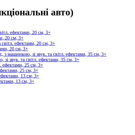
нкціональні авто)
и, 20 см, 3+
ами, 20 см, 3+
зі звук. та світл. ефектами, 35 см, 3+
фектами, 25 см, 3+
ектами, 13 см, 3+