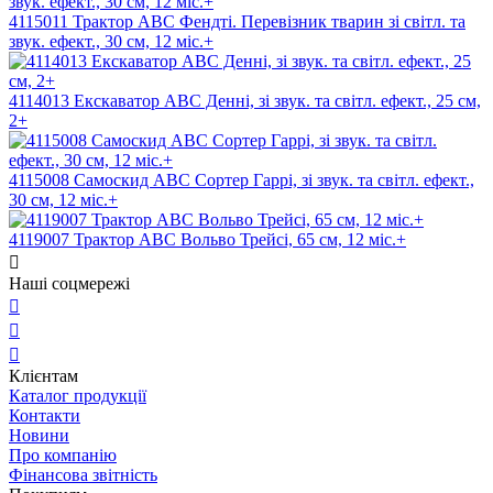
4115011 Трактор ABC Фендті. Перевізник тварин зі світл. та
звук. ефект., 30 см, 12 міс.+
4114013 Екскаватор АВС Денні, зі звук. та світл. ефект., 25 см,
2+
4115008 Самоскид АВС Сортер Гаррі, зі звук. та світл. ефект.,
30 см, 12 міс.+
4119007 Трактор ABC Вольво Трейсі, 65 см, 12 міс.+
Наші соцмережі
Клієнтам
Каталог продукції
Контакти
Новини
Про компанію
Фінансова звітність