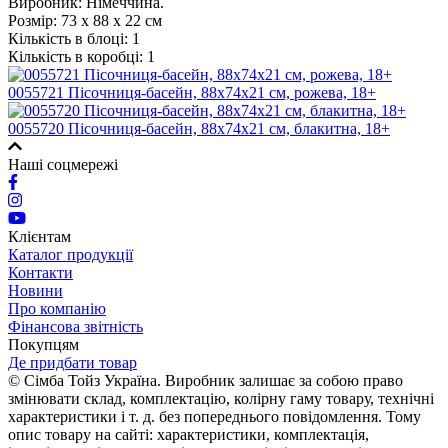
Виробник: Німеччина.
Розмір:
73 х 88 х 22 см
Кількість в блоці:
1
Кількість в коробці:
1
0055721 Пісочниця-басейн, 88х74х21 см, рожева, 18+
0055720 Пісочниця-басейн, 88х74х21 см, блакитна, 18+
Наші соцмережі
Клієнтам
Каталог продукції
Контакти
Новини
Про компанію
Фінансова звітність
Покупцям
Де придбати товар
© Сімба Тойз Україна. Виробник залишає за собою право
змінювати склад, комплектацію, колірну гаму товару, технічні
характеристики і т. д. без попереднього повідомлення. Тому
опис товару на сайті: характеристики, комплектація,