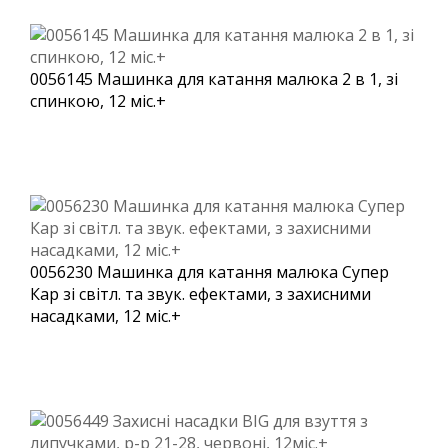
0056145 Машинка для катання малюка 2 в 1, зі
спинкою, 12 міс.+
0056230 Машинка для катання малюка Супер
Кар зі світл. та звук. ефектами, з захисними
насадками, 12 міс.+