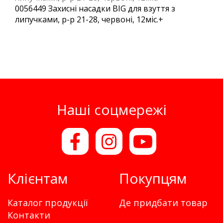
0056449 Захисні насадки BIG для взуття з
липучками, р-р 21-28, червоні, 12міс.+
Наші соцмережі
Клієнтам
Покупцям
Каталог продукції
Де придбати товар
Контакти