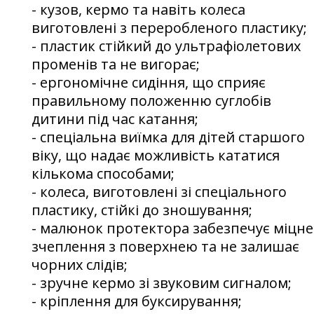
- кузов, кермо та навіть колеса
виготовлені з переробленого пластику;
- пластик стійкий до ультрафіолетових
променів та не вигорає;
- ергономічне сидіння, що сприяє
правильному положенню суглобів
дитини під час катання;
- спеціальна виїмка для дітей старшого
віку, що надає можливість кататися
кількома способами;
- колеса, виготовлені зі спеціального
пластику, стійкі до зношування;
- малюнок протектора забезпечує міцне
зчеплення з поверхнею та не залишає
чорних слідів;
- зручне кермо зі звуковим сигналом;
- кріплення для буксирування;