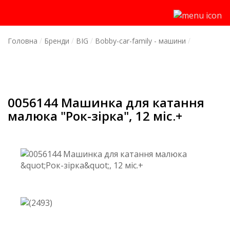
Головна
Бренди
BIG
Bobby-car-family - машини
0056144 Машинка для катання
малюка "Рок-зірка", 12 міс.+