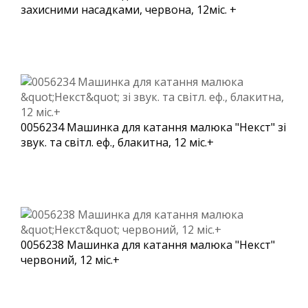
захисними насадками, червона, 12міс. +
0056234 Машинка для катання малюка "Некст" зі
звук. та світл. еф., блакитна, 12 міс.+
0056238 Машинка для катання малюка "Некст"
червоний, 12 міс.+