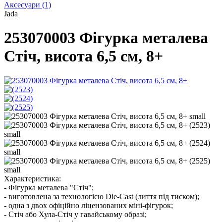
Аксесуари
(1)
Jada
253070003 Фігурка металева
Стіч, висота 6,5 см, 8+
Характеристика:
- Фігурка металева "Стіч";
- виготовлена за технологією Die-Cast (лиття під тиском);
- одна з двох офіційно ліцензованих міні-фігурок;
- Стіч або Хула-Стіч у гавайському образі;