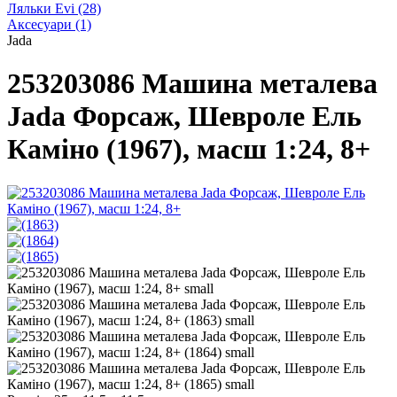
Ляльки Evi
(28)
Аксесуари
(1)
Jada
253203086 Машина металева
Jada Форсаж, Шевроле Ель
Каміно (1967), масш 1:24, 8+