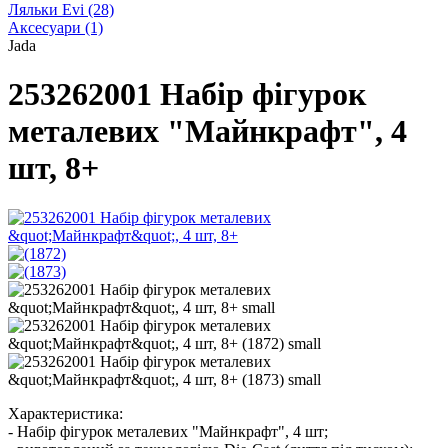
Ляльки Evi
(28)
Аксесуари
(1)
Jada
253262001 Набір фігурок
металевих "Майнкрафт", 4
шт, 8+
Характеристика:
- Набір фігурок металевих "Майнкрафт", 4 шт;