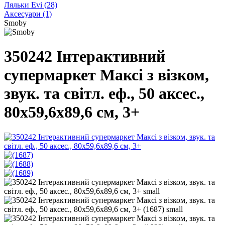
Ляльки Evi
(28)
Аксесуари
(1)
Smoby
350242 Інтерактивний
супермаркет Максі з візком,
звук. та світл. еф., 50 аксес.,
80х59,6х89,6 см, 3+