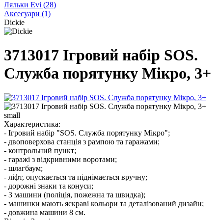
Ляльки Evi
(28)
Аксесуари
(1)
Dickie
3713017 Ігровий набір SOS.
Служба порятунку Мікро, 3+
Характеристика:
- Ігровий набір "SOS. Служба порятунку Мікро";
- двоповерхова станція з рампою та гаражами;
- контрольний пункт;
- гаражі з відкривними воротами;
- шлагбаум;
- ліфт, опускається та піднімається вручну;
- дорожні знаки та конуси;
- 3 машини (поліція, пожежна та швидка);
- машинки мають яскраві кольори та деталізований дизайн;
- довжина машини 8 см.