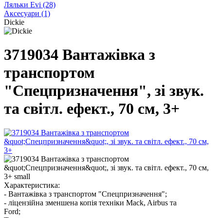
Ляльки Evi
(28)
Аксесуари
(1)
Dickie
3719034 Вантажівка з
транспортом
"Спецпризначення", зі звук.
та світл. ефект., 70 см, 3+
Характеристика:
- Вантажівка з транспортом "Спецпризначення";
- ліцензійна зменшена копія техніки Mack, Airbus та
Ford;