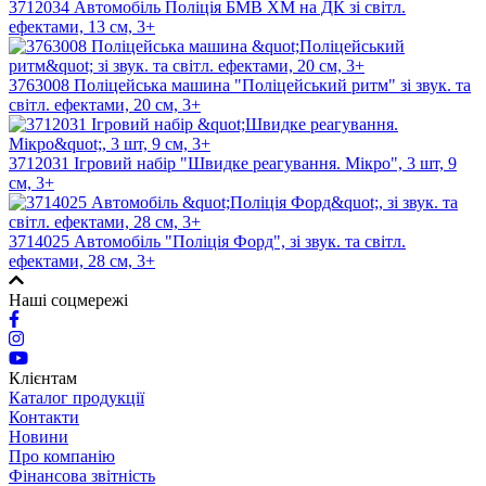
3712034 Автомобіль Поліція БМВ ХМ на ДК зі світл.
ефектами, 13 см, 3+
3763008 Поліцейська машина "Поліцейський ритм" зі звук. та
світл. ефектами, 20 см, 3+
3712031 Ігровий набір "Швидке реагування. Мікро", 3 шт, 9
см, 3+
3714025 Автомобіль "Поліція Форд", зі звук. та світл.
ефектами, 28 см, 3+
Наші соцмережі
Клієнтам
Каталог продукції
Контакти
Новини
Про компанію
Фінансова звітність