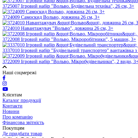
3725007 Ігровий набір "Вольво. Будівельна техніка", 26 см, 3+
3724009 Самоскид Вольво, довжина 26 см, 3+
3724010 Навантажувач "Вольво", довжина 26 см, 3+
3722008 Ігровий набір "Вольво. Мікроробітники", 5 машин, 3+
3337010 Ігровий набір "Будівельний транспортер" вантажівка з 
3722009 Ігровий набір "Вольво. Мікробудівельники", 2 види, 3
Наші соцмережі
Клієнтам
Каталог продукції
Контакти
Новини
Про компанію
Фінансова звітність
Покупцям
Де придбати товар