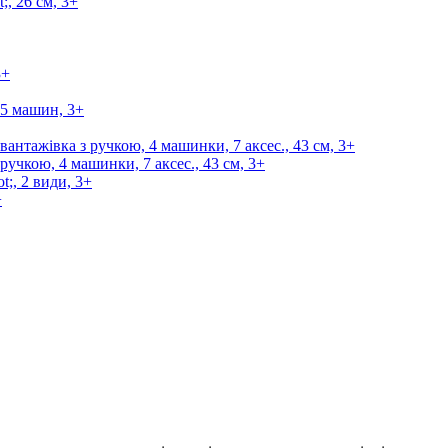
ручкою, 4 машинки, 7 аксес., 43 см, 3+
+