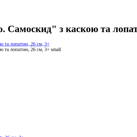
. Самоскид" з каскою та лопат