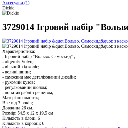
Аксесуари
(1)
Dickie
3729014 Ігровий набір "Вольво
Характеристика:
- Ігровий набір "Вольво. Самоскид" ;
- ліцензія Volvo;
- вільний хід коліс;
- великі шини;
- самоскид має деталізований дизайн;
- рухомий кузов;
- регульований шолом;
- лопата/граблі з решетом;
Матеріал: пластик;
Вік: від 3 років;
Довжина 26 см.
Розмір:
54,5 х 12 х 19,5 см
Кількість в блоці:
6
Кількість в коробці:
6