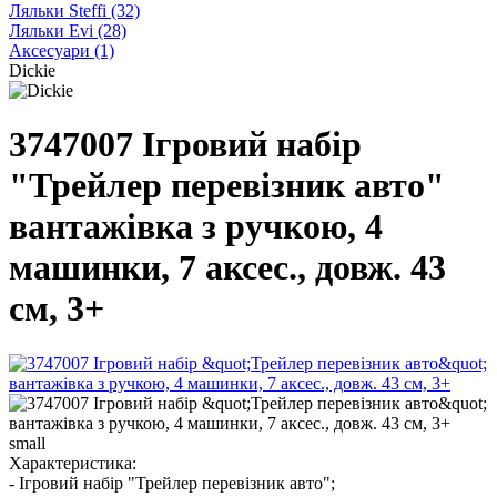
Ляльки Steffi
(32)
Ляльки Evi
(28)
Аксесуари
(1)
Dickie
3747007 Ігровий набір
"Трейлер перевізник авто"
вантажівка з ручкою, 4
машинки, 7 аксес., довж. 43
см, 3+
Характеристика:
- Ігровий набір "Трейлер перевізник авто";