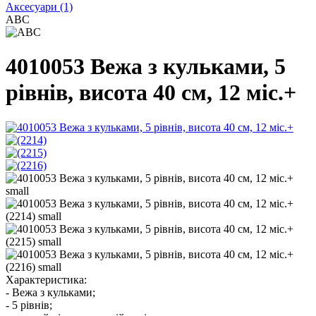
Аксесуари
(1)
ABC
4010053 Вежа з кульками, 5
piвнiв, висота 40 см, 12 мic.+
Характеристика:
- Вежа з кульками;
- 5 рівнів;