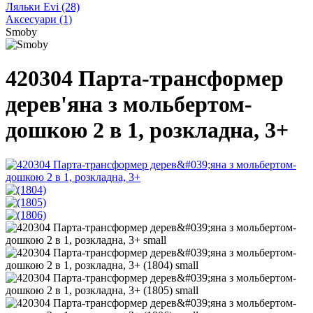
Ляльки Evi
(28)
Аксесуари
(1)
Smoby
420304 Парта-трансформер
дерев'яна з мольбертом-
дошкою 2 в 1, розкладна, 3+