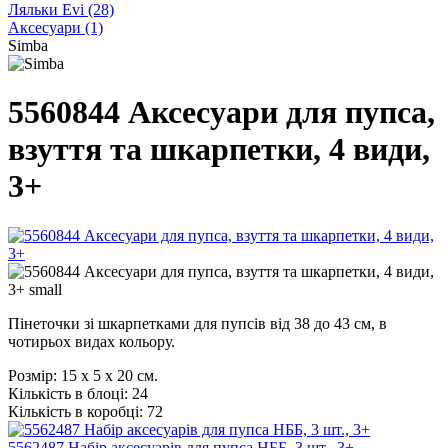
Ляльки Evi
(28)
Аксесуари
(1)
Simba
5560844 Аксесуари для пупса,
взуття та шкарпетки, 4 види,
3+
Пінеточки зі шкарпетками для пупсів від 38 до 43 см, в
чотирьох видах кольору.
Розмір:
15 х 5 х 20 см.
Кількість в блоці:
24
Кількість в коробці:
72
5562487 Набір аксесуарів для пупса НББ, 3 шт., 3+