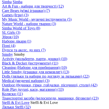
Simba
Simba
Art & Fun - набори для творчості
(12)
Care Bears (м'які іграшки)
(7)
Games (Ігри)
(3)
My Music World - музичні інструменти
(5)
Nature World - набори тварин
(3)
Simba World of Toys
(8)
SL Girls
(3)
Зброя
(10)
Набори лікаря
(1)
Поні
(4)
Пупси та аксес. до них
(7)
Smoby
Smoby
Аctivity (мольберти, парти, дошки)
(10)
Black & Decker (інструменти)
(11)
Cleaning (Набори для прибирання)
(10)
Little Smoby (іграшки для немовлят)
(13)
Dolls (ляльки та набори по догляду за ляльками)
(22)
Medical (медичні набори)
(3)
Outdoor (будинки, гірки, гойдалки, пісочниці, столи)
(42)
Role Play (кухні, каси, магазини)
(33)
Коляски
(11)
Транспортні засоби (велосипеди, машинки, біговели)
(23)
Steffi & Evi Love
Steffi & Evi Love
Ляльки Steffi
(32)