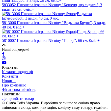
5833052 Плюшева іграшка Nicotoy "Кошеня, що сидить", 3
види, 28 см, 0міс.+
5813006 Плюшева іграшка Nicotoy "Ведмежа Бруно", 3 види,
40 см, 0 міс.+
5810007 Плюшева іграшка Nicotoy "Панда", 66 см, 0міс.+
Наші соцмережі
Клієнтам
Каталог продукції
Контакти
Новини
Про компанію
Фінансова звітність
Покупцям
Де придбати товар
© Сімба Тойз Україна. Виробник залишає за собою право
змінювати склад, комплектацію, колірну гаму товару, технічні