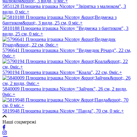
5851128 Плюшева іграшка Nicotoy "Звірятка з малюком", 3
види, 0 міс.+
5810188 Плюшева іграшка Nicotoy "Ведмежа з бантиком", 3
види, 25 см, 0 міс.+
5796641 Плюшева іграшка Nicotoy "Ведмедик Річард", 22 см,
0міс.+
5790194 Плюшева іграшка Nicotoy "Коала", 22 см, 0міс.+
5840009 Плюшева іграшка Nicotoy "Зайчик", 26 см, 2 види,
0міс.+
5819948 Плюшева iгращка Niсоtоу "Панда", 70 см, 0 мic.+
Наші соцмережі