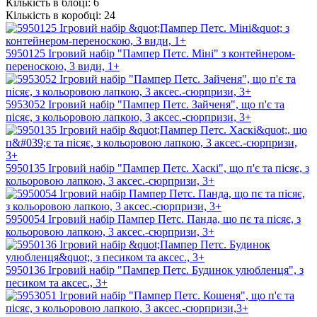
Кількість в блоці:
6
Кількість в коробці:
24
5950125 Ігровий набір "Пампер Петс. Міні" з контейнером-
переноскою, 3 види, 1+
5953052 Ігровий набір "Пампер Петс. Зайченя", що п'є та
пісяє, з кольоровою лапкою, 3 аксес.-сюрпризи, 3+
5950135 Ігровий набір "Пампер Петс. Хаскі", що п'є та пісяє, з
кольоровою лапкою, 3 аксес.-сюрпризи, 3+
5950054 Ігровий набір Пампер Петс. Панда, що пє та пісяє, з
кольоровою лапкою, 3 аксес.-сюрпризи, 3+
5950136 Ігровий набір "Пампер Петс. Будинок улюбленця", з
песиком та аксес., 3+