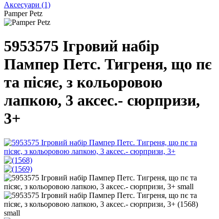
Аксесуари
(1)
Pamper Petz
5953575 Ігровий набір
Пампер Петс. Тигреня, що пє
та пісяє, з кольоровою
лапкою, 3 аксес.- сюрпризи,
3+