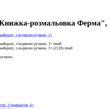
 "Книжка-розмальовка Ферма", 
 ручкою;