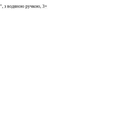
", з водяною ручкою, 3+