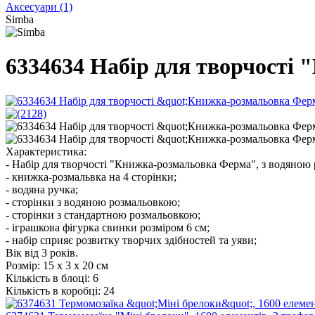
Аксесуари
(1)
Simba
6334634 Набір для творчості
Характеристика:
- Набір для творчості "Книжка-розмальовка Ферма", з водяною
- книжка-розмальвка на 4 сторінки;
- водяна ручка;
- сторінки з водяною розмальовкою;
- сторінки з стандартною розмальовкою;
- іграшкова фігурка свинки розміром 6 см;
- набір сприяє розвитку творчих здібностей та уяви;
Вік від 3 років.
Розмір:
15 х 3 х 20 см
Кількість в блоці:
6
Кількість в коробці:
24