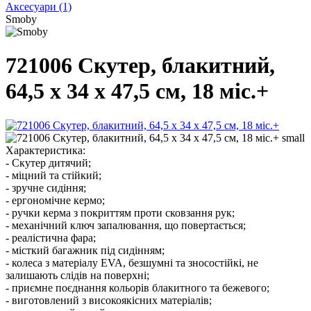
Аксесуари
(1)
Smoby
721006 Скутер, блакитний,
64,5 x 34 x 47,5 см, 18 міс.+
Характеристика:
- Скутер дитячий;
- міцний та стійкий;
- зручне сидіння;
- ергономічне кермо;
- ручки керма з покриттям проти сковзання рук;
- механічний ключ запалювання, що повертається;
- реалістична фара;
- місткий багажник під сидінням;
- колеса з матеріалу EVA, безшумні та зносостійкі, не
залишають слідів на поверхні;
- приємне поєднання кольорів блакитного та бежевого;
- виготовлений з високоякісних матеріалів;