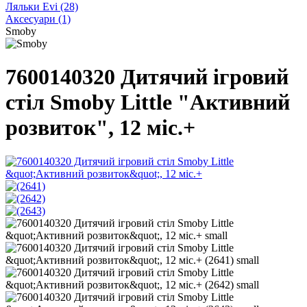
Ляльки Evi
(28)
Аксесуари
(1)
Smoby
7600140320 Дитячий ігровий
стіл Smoby Little "Активний
розвиток", 12 міс.+