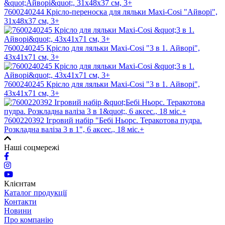
7600240244 Крісло-переноска для ляльки Maxi-Cosi "Айворі",
31x48x37 см, 3+
7600240245 Крісло для ляльки Maxi-Cosi "3 в 1. Айворі",
43x41x71 см, 3+
7600240245 Крісло для ляльки Maxi-Cosi "3 в 1. Айворі",
43x41x71 см, 3+
7600220392 Ігровий набір "Бебi Ньорс. Теракотова пудра.
Розкладна валіза 3 в 1", 6 аксес., 18 міс.+
Наші соцмережі
Клієнтам
Каталог продукції
Контакти
Новини
Про компанію