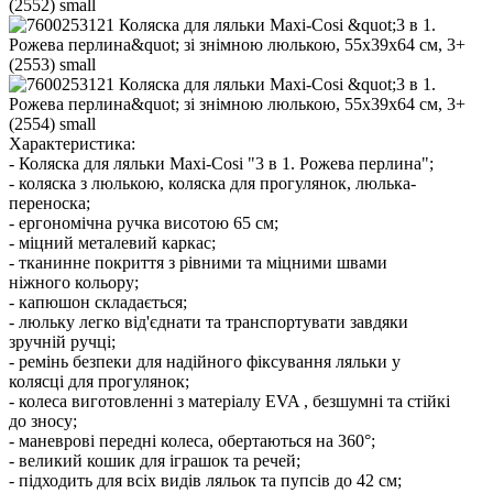
Характеристика:
- Коляска для ляльки Maxi-Cosi "3 в 1. Рожева перлина";
- коляска з люлькою, коляска для прогулянок, люлька-
переноска;
- ергономічна ручка висотою 65 см;
- міцний металевий каркас;
- тканинне покриття з рівними та міцними швами
ніжного кольору;
- капюшон складається;
- люльку легко від'єднати та транспортувати завдяки
зручній ручці;
- ремінь безпеки для надійного фіксування ляльки у
колясці для прогулянок;
- колеса виготовленні з матеріалу EVA , безшумні та стійкі
до зносу;
- маневрові передні колеса, обертаються на 360°;
- великий кошик для іграшок та речей;
- підходить для всіх видів ляльок та пупсів до 42 см;