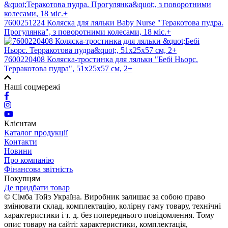
7600251224 Коляска для ляльки Baby Nurse "Теракотова пудра.
Прогулянка", з поворотними колесами, 18 міс.+
7600220408 Коляска-тростинка для ляльки "Бебі Ньорс.
Терракотова пудра", 51х25х57 см, 2+
Наші соцмережі
Клієнтам
Каталог продукції
Контакти
Новини
Про компанію
Фінансова звітність
Покупцям
Де придбати товар
© Сімба Тойз Україна. Виробник залишає за собою право
змінювати склад, комплектацію, колірну гаму товару, технічні
характеристики і т. д. без попереднього повідомлення. Тому
опис товару на сайті: характеристики, комплектація,