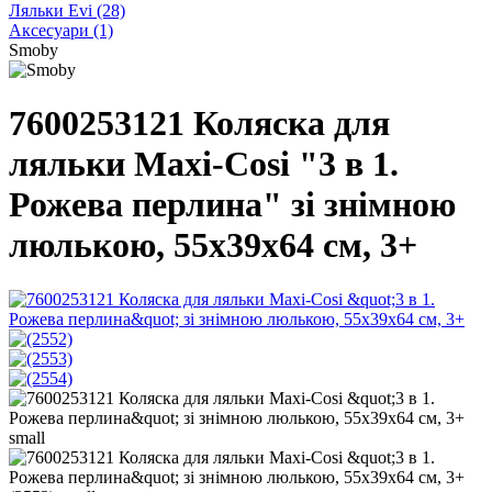
Ляльки Evi
(28)
Аксесуари
(1)
Smoby
7600253121 Коляска для
ляльки Maxi-Cosi "3 в 1.
Рожева перлина" зі знімною
люлькою, 55x39x64 см, 3+