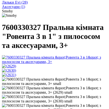
Ляльки Evi
(28)
Аксесуари
(1)
Smoby
7600330327 Пральна кімната
"Ровента 3 в 1" з пилососом
та аксесуарами, 3+