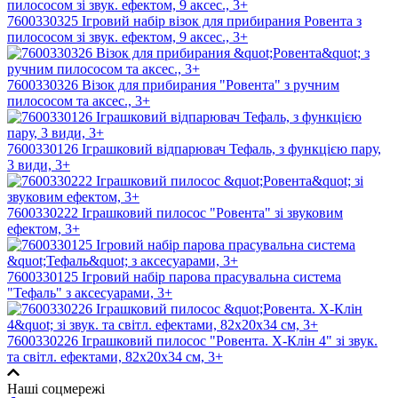
7600330325 Ігровий набір вiзок для прибирания Ровента з
пилососом зі звук. ефектом, 9 аксес., 3+
7600330326 Вiзок для прибирания "Ровента" з ручним
пилососом та аксес., 3+
7600330126 Іграшковий відпарювач Тефаль, з функцією пару,
3 види, 3+
7600330222 Іграшковий пилосос "Ровента" зі звуковим
ефектом, 3+
7600330125 Ігровий набір парова прасувальна система
"Тефаль" з аксесуарами, 3+
7600330226 Іграшковий пилосос "Ровента. Х-Клін 4" зі звук.
та світл. ефектами, 82х20х34 см, 3+
Наші соцмережі