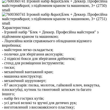
Характеристика:
- Ігровий набір "Блек + Деккер. Професійна майстерня" з
підйомним краном та машинкою;
- Ліцензійна копія справжнього обладнання відомого
виробника;
- майстерня легко складається;
- полички для зберігання аксесуарів;
- 2 підвісні бокси для зберігання дрібничок;
- стенд для розміщення інструментів;
- тиски;
- механічний вантажний кран;
- машинка конструктор;
- механічний шуруповерт;
- 87 аксесуарів: пилка, молоток, гайковий ключ, викрутка,
плоскогубці, кутник та гвинтовий затискач та багато
іншого;
- набір без гострих кутів;
- усі деталі великі та зручні для дитячих рук;
- виготовлений з високоякісного пластику;