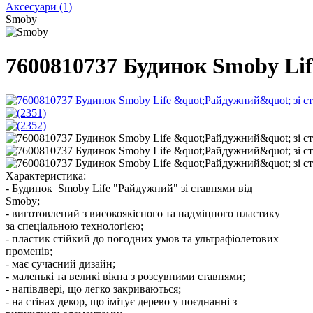
Аксесуари
(1)
Smoby
7600810737 Будинок Smoby Lif
Характеристика:
- Будинок Smoby Life "Райдужний" зі ставнями від
Smoby;
- виготовлений з високоякісного та надміцного пластику
за спеціальною технологією;
- пластик стійкий до погодних умов та ультрафіолетових
променів;
- має сучасний дизайн;
- маленькі та великі вікна з розсувними ставнями;
- напівдвері, що легко закриваються;
- на стінах декор, що імітує дерево у поєднанні з