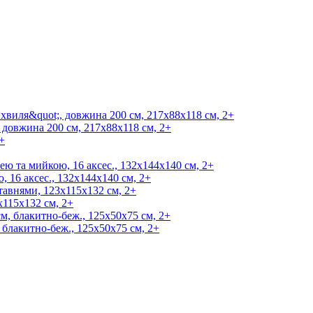
 довжина 200 см, 217х88х118 см, 2+
 16 аксес., 132х144х140 см, 2+
x115x132 см, 2+
 блакитно-беж., 125х50х75 см, 2+