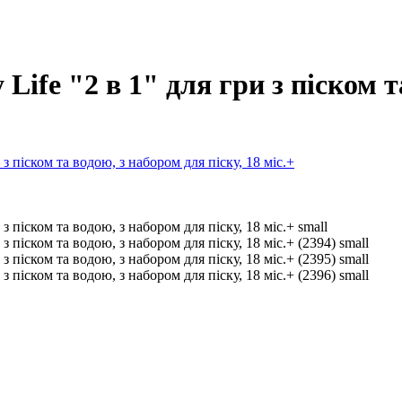
Life "2 в 1" для гри з піском т