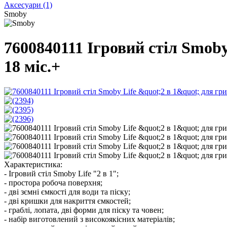
Аксесуари
(1)
Smoby
7600840111 Ігровий стіл Smoby 
18 міс.+
Характеристика:
- Ігровий стіл Smoby Life "2 в 1";
- простора робоча поверхня;
- дві зємні ємкості для води та піску;
- дві кришки для накриття ємкостей;
- граблі, лопата, дві форми для піску та човен;
- набір виготовлений з високоякісних матеріалів;