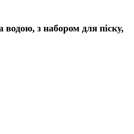
а водою, з набором для піску,