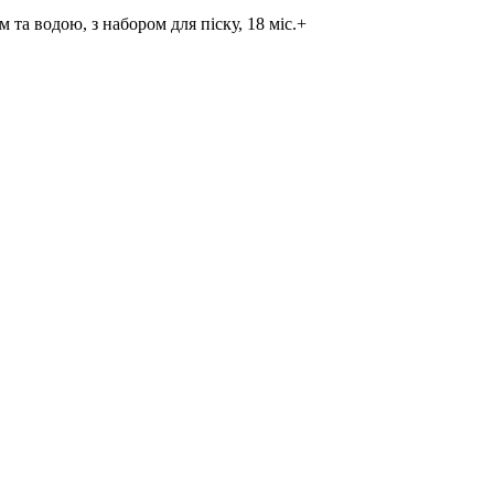
м та водою, з набором для піску, 18 міс.+