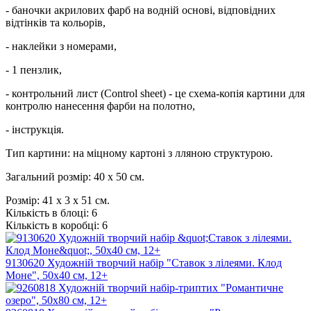
- баночки акрилових фарб на водній основі, відповідних
відтінків та кольорів,
- наклейки з номерами,
- 1 пензлик,
- контрольний лист (Control sheet) - це схема-копія картини для
контролю нанесення фарби на полотно,
- інструкція.
Тип картини: на міцному картоні з лляною структурою.
Загальний розмір: 40 х 50 см.
Розмір:
41 х 3 х 51 см.
Кількість в блоці:
6
Кількість в коробці:
6
9130620 Художній творчий набір "Ставок з лілеями. Клод
Моне", 50х40 см, 12+