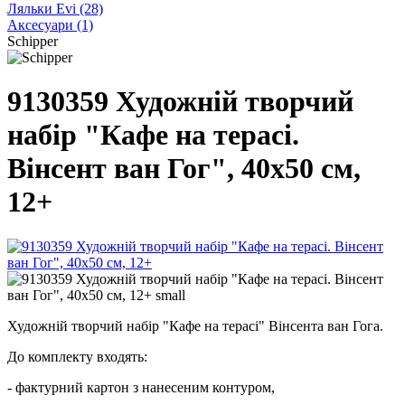
Ляльки Evi
(28)
Аксесуари
(1)
Schipper
9130359 Художній творчий
набір "Кафе на терасі.
Вінсент ван Гог", 40х50 см,
12+
Художній творчий набір "Кафе на терасі" Вінсента ван Гога.
До комплекту входять:
- фактурний картон з нанесеним контуром,